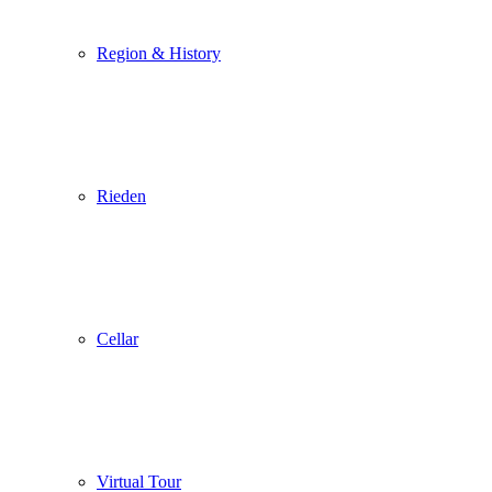
Region & History
Rieden
Pop up schließen
Cellar
Virtual Tour