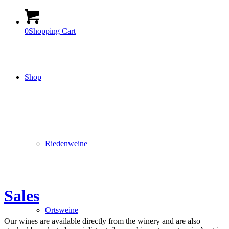
0
Shopping Cart
Shop
Riedenweine
Sales
Ortsweine
Our wines are available directly from the winery and are also