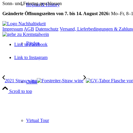
Sonn- und Feiertag geschlossen
Region & History
Geänderte Öffnungszeiten von 7. bis 14. August 2026:
Mo–Fr, 8–1
Impressum
AGB
Datenschutz
Versand, Lieferbedingungen & Zahlun
Rieden
Link to Facebook
Link to Instagram
2021 Straw wine
Cellar
Scroll to top
Virtual Tour