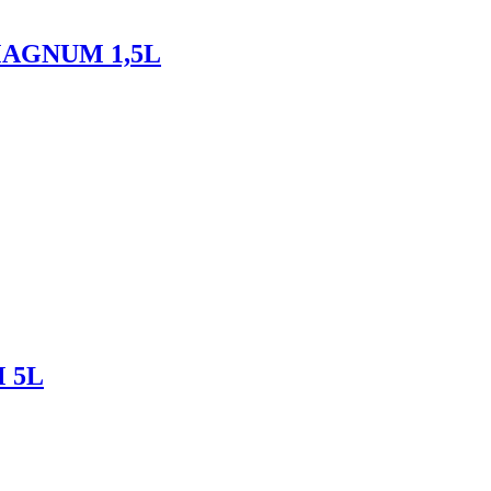
2 MAGNUM 1,5L
 5L