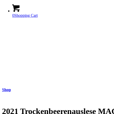
0
Shopping Cart
Shop
2021 Trockenbeerenauslese M