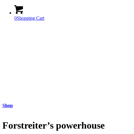
0
Shopping Cart
Shop
Forstreiter’s powerhouse