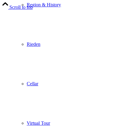
Region & History
Scroll to top
Rieden
Cellar
Virtual Tour