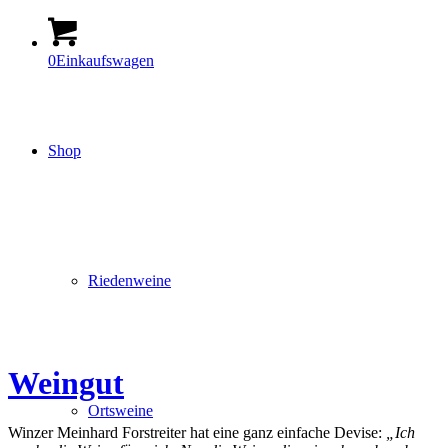
0
Einkaufswagen
Shop
Riedenweine
Weingut
Ortsweine
Winzer Meinhard Forstreiter hat eine ganz einfache Devise:
„Ich