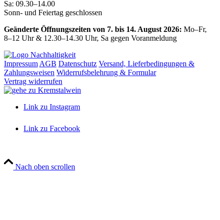
Sa: 09.30–14.00
Sonn- und Feiertag geschlossen
Geänderte Öffnungszeiten von 7. bis 14. August 2026:
Mo–Fr,
8–12 Uhr & 12.30–14.30 Uhr, Sa gegen Voranmeldung
Impressum
AGB
Datenschutz
Versand, Lieferbedingungen &
Zahlungsweisen
Widerrufsbelehrung & Formular
Vertrag widerrufen
Link zu Instagram
Link zu Facebook
Nach oben scrollen
Close
this
module
Wir machen Urlaub