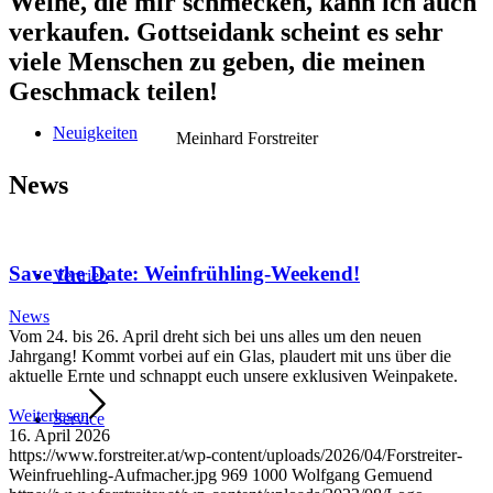
Weine, die mir schmecken, kann ich auch
verkaufen. Gottseidank scheint es sehr
viele Menschen zu geben, die meinen
Geschmack teilen!
Neuigkeiten
Meinhard Forstreiter
News
Save the Date: Weinfrühling-Weekend!
Vertrieb
News
Vom 24. bis 26. April dreht sich bei uns alles um den neuen
Jahrgang! Kommt vorbei auf ein Glas, plaudert mit uns über die
aktuelle Ernte und schnappt euch unsere exklusiven Weinpakete.
Weiterlesen
Service
16. April 2026
https://www.forstreiter.at/wp-content/uploads/2026/04/Forstreiter-
Weinfruehling-Aufmacher.jpg
969
1000
Wolfgang Gemuend