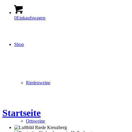
0
Einkaufswagen
Shop
Riedenweine
Startseite
Ortsweine