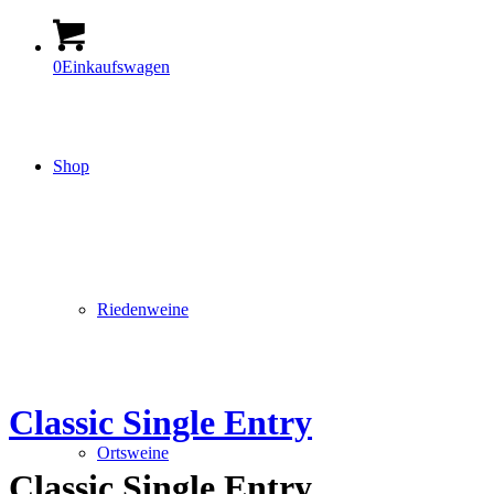
0
Einkaufswagen
Shop
Riedenweine
Classic Single Entry
Ortsweine
Classic Single Entry