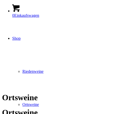
0
Einkaufswagen
Shop
Riedenweine
Ortsweine
Ortsweine
Ortsweine