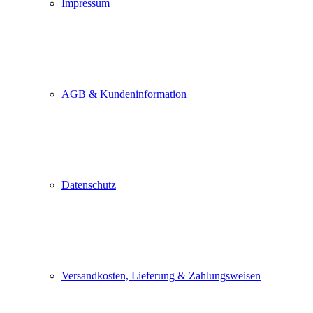
Impressum
AGB & Kundeninformation
Pop up schließen
Datenschutz
Versandkosten, Lieferung & Zahlungsweisen