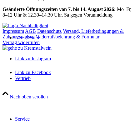
Geänderte Öffnungszeiten von 7. bis 14. August 2026:
Mo–Fr,
8–12 Uhr & 12.30–14.30 Uhr, Sa gegen Voranmeldung
Impressum
AGB
Datenschutz
Versand, Lieferbedingungen &
Zahlungsweisen
Widerrufsbelehrung & Formular
Neuigkeiten
Vertrag widerrufen
Link zu Instagram
Link zu Facebook
Vertrieb
Nach oben scrollen
Close
this
module
Service
Wir machen Urlaub