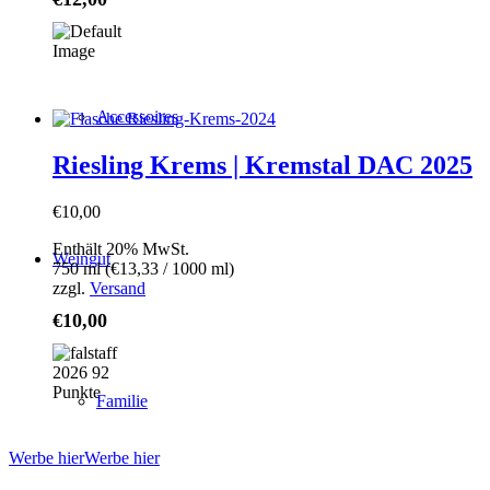
Accessoires
Riesling Krems | Kremstal DAC 2025
€
10,00
Enthält 20% MwSt.
Weingut
750 ml (
€
13,33
/ 1000 ml)
zzgl.
Versand
€
10,00
Familie
Werbe hier
Werbe hier