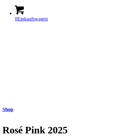
0
Einkaufswagen
Shop
Rosé Pink 2025