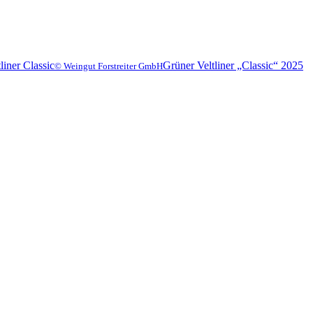
Grüner Veltliner „Classic“ 2025
© Weingut Forstreiter GmbH