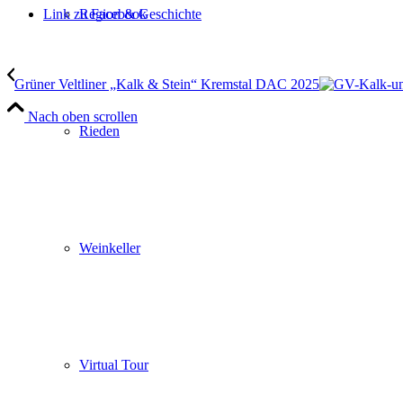
Link zu Facebook
Region & Geschichte
Grüner Veltliner „Kalk & Stein“ Kremstal DAC 2025
Nach oben scrollen
Rieden
Weinkeller
Virtual Tour