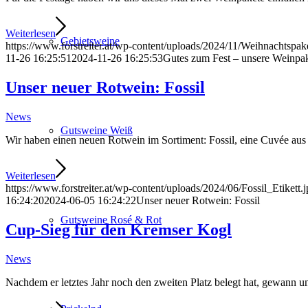
Weiterlesen
Gebietsweine
https://www.forstreiter.at/wp-content/uploads/2024/11/Weihnachtspake
11-26 16:25:51
2024-11-26 16:25:53
Gutes zum Fest – unsere Weinpa
Unser neuer Rotwein: Fossil
News
Gutsweine Weiß
Wir haben einen neuen Rotwein im Sortiment: Fossil, eine Cuvée aus 
Weiterlesen
https://www.forstreiter.at/wp-content/uploads/2024/06/Fossil_Etikett.
16:24:20
2024-06-05 16:24:22
Unser neuer Rotwein: Fossil
Gutsweine Rosé & Rot
Cup-Sieg für den Kremser Kogl
News
Nachdem er letztes Jahr noch den zweiten Platz belegt hat, gewann 