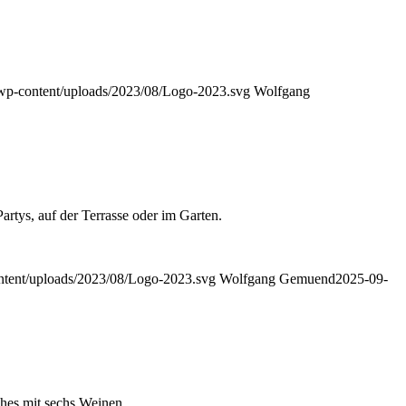
at/wp-content/uploads/2023/08/Logo-2023.svg
Wolfgang
artys, auf der Terrasse oder im Garten.
content/uploads/2023/08/Logo-2023.svg
Wolfgang Gemuend
2025-09-
ches mit sechs Weinen.