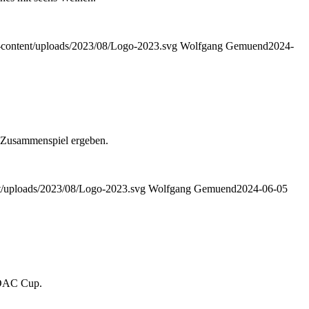
wp-content/uploads/2023/08/Logo-2023.svg
Wolfgang Gemuend
2024-
es Zusammenspiel ergeben.
ent/uploads/2023/08/Logo-2023.svg
Wolfgang Gemuend
2024-06-05
l DAC Cup.