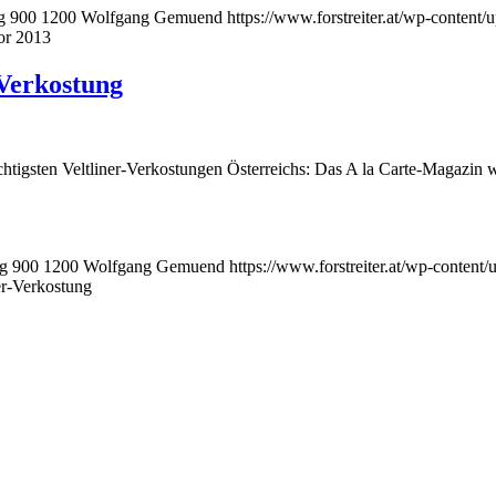
g
900
1200
Wolfgang Gemuend
https://www.forstreiter.at/wp-content
bor 2013
-Verkostung
tigsten Veltliner-Verkostungen Österreichs: Das A la Carte-Magazin w
pg
900
1200
Wolfgang Gemuend
https://www.forstreiter.at/wp-conten
er-Verkostung