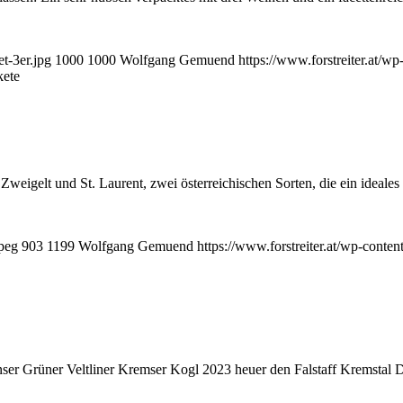
t-3er.jpg
1000
1000
Wolfgang Gemuend
https://www.forstreiter.at/
kete
Zweigelt und St. Laurent, zwei österreichischen Sorten, die ein ideal
jpeg
903
1199
Wolfgang Gemuend
https://www.forstreiter.at/wp-cont
unser Grüner Veltliner Kremser Kogl 2023 heuer den Falstaff Kremsta