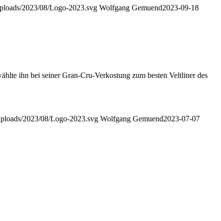
/uploads/2023/08/Logo-2023.svg
Wolfgang Gemuend
2023-09-18
ählte ihn bei seiner Gran-Cru-Verkostung zum besten Veltliner des
t/uploads/2023/08/Logo-2023.svg
Wolfgang Gemuend
2023-07-07