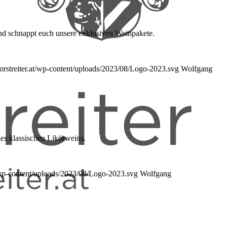
 und schnappt euch unsere exklusiven Weinpakete.
orstreiter.at/wp-content/uploads/2023/08/Logo-2023.svg
Wolfgang
nes klassischen Likörweins.
t/wp-content/uploads/2023/08/Logo-2023.svg
Wolfgang