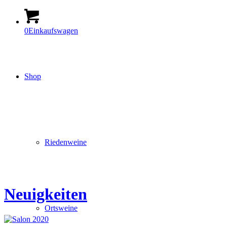
0
Einkaufswagen
Shop
Riedenweine
Neuigkeiten
Ortsweine