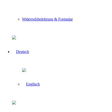
Widerrufsbelehrung & Formular
Pop up schließen