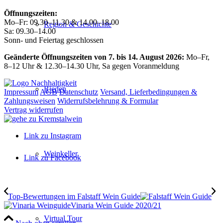
Öffnungszeiten:
Mo–Fr: 09.30–11.30 & 14.00–18.00
Region & Geschichte
Sa: 09.30–14.00
Sonn- und Feiertag geschlossen
Geänderte Öffnungszeiten von 7. bis 14. August 2026:
Mo–Fr,
8–12 Uhr & 12.30–14.30 Uhr, Sa gegen Voranmeldung
Rieden
Impressum
AGB
Datenschutz
Versand, Lieferbedingungen &
Zahlungsweisen
Widerrufsbelehrung & Formular
Vertrag widerrufen
Link zu Instagram
Weinkeller
Link zu Facebook
Top-Bewertungen im Falstaff Wein Guide
Vinaria Wein Guide 2020/21
Virtual Tour