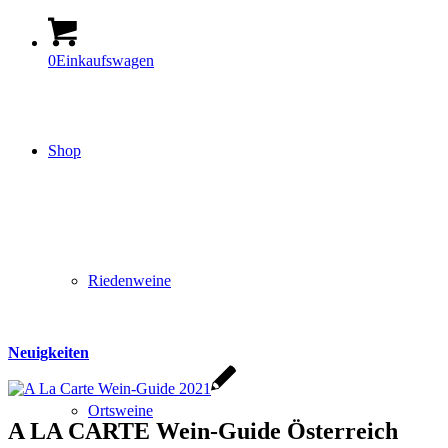
0
Einkaufswagen
Shop
Riedenweine
Neuigkeiten
Ortsweine
A LA CARTE Wein-Guide Österreich