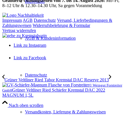
Geänderte Öffnungszeiten von 7. bis 14. August 2026:
Mo–Fr,
Impressum
8–12 Uhr & 12.30–14.30 Uhr, Sa gegen Voranmeldung
Impressum
AGB
Datenschutz
Versand, Lieferbedingungen &
Zahlungsweisen
Widerrufsbelehrung & Formular
Vertrag widerrufen
AGB & Kundeninformation
Link zu Instagram
Link zu Facebook
Datenschutz
Grüner Veltliner Ried Tabor Kremstal DAC Reserve 2013
© Weingut Forstreiter
Grüner Veltliner Ried Schiefer Kremstal DAC 2022
GmbH
MAGNUM 1,5L
Nach oben scrollen
Versandkosten, Lieferung & Zahlungsweisen