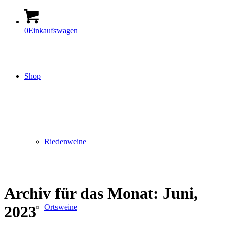
0
Einkaufswagen
Shop
Riedenweine
Archiv für das Monat: Juni,
Ortsweine
2023