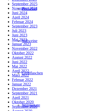
September 2025
November 2024
Prickelnd
Juni 2024
April 2024
Februar 2024
September 2023
Juli 2023
Juni 2023
Mai 2023
Süßweine
Januar 2023
November 2022
Oktober 2022
August 2022
Juni 2022
Mai 2022
April 2022
Großflaschen
März 2022
Februar 2022
Januar 2022
Dezember 2021
September 2021
April 2021
Oktober 2020
Weinpakete
September 2020
August 2020