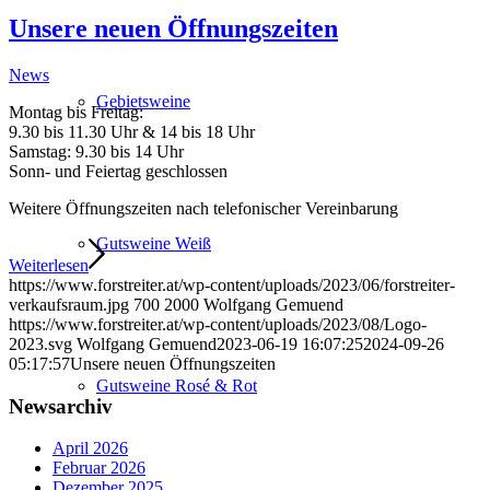
Unsere neuen Öffnungszeiten
News
Gebietsweine
Montag bis Freitag:
9.30 bis 11.30 Uhr & 14 bis 18 Uhr
Samstag: 9.30 bis 14 Uhr
Sonn- und Feiertag geschlossen
Weitere Öffnungszeiten nach telefonischer Vereinbarung
Gutsweine Weiß
Weiterlesen
https://www.forstreiter.at/wp-content/uploads/2023/06/forstreiter-
verkaufsraum.jpg
700
2000
Wolfgang Gemuend
https://www.forstreiter.at/wp-content/uploads/2023/08/Logo-
2023.svg
Wolfgang Gemuend
2023-06-19 16:07:25
2024-09-26
05:17:57
Unsere neuen Öffnungszeiten
Gutsweine Rosé & Rot
Newsarchiv
April 2026
Februar 2026
Dezember 2025