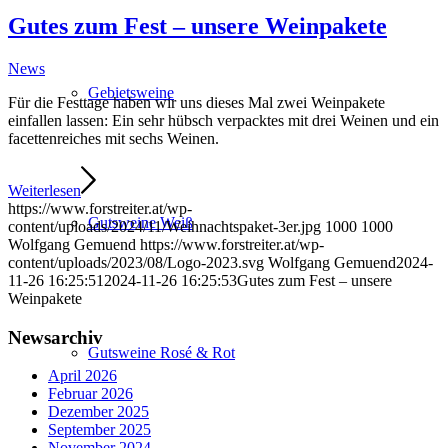
Gutes zum Fest – unsere Weinpakete
News
Gebietsweine
Für die Festtage haben wir uns dieses Mal zwei Weinpakete
einfallen lassen: Ein sehr hübsch verpacktes mit drei Weinen und ein
facettenreiches mit sechs Weinen.
Weiterlesen
https://www.forstreiter.at/wp-
Gutsweine Weiß
content/uploads/2024/11/Weihnachtspaket-3er.jpg
1000
1000
Wolfgang Gemuend
https://www.forstreiter.at/wp-
content/uploads/2023/08/Logo-2023.svg
Wolfgang Gemuend
2024-
11-26 16:25:51
2024-11-26 16:25:53
Gutes zum Fest – unsere
Weinpakete
Newsarchiv
Gutsweine Rosé & Rot
April 2026
Februar 2026
Dezember 2025
September 2025
November 2024