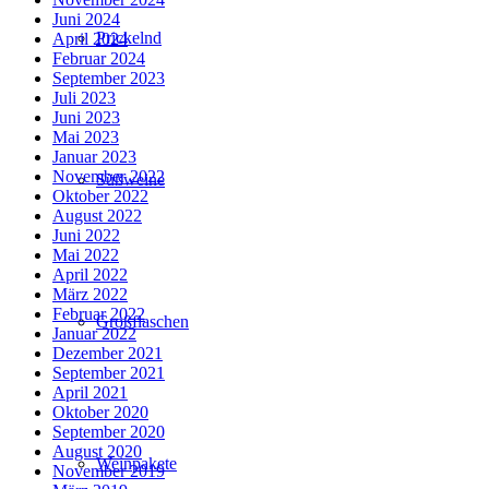
Juni 2024
Prickelnd
April 2024
Februar 2024
September 2023
Juli 2023
Juni 2023
Mai 2023
Januar 2023
November 2022
Süßweine
Oktober 2022
August 2022
Juni 2022
Mai 2022
April 2022
März 2022
Februar 2022
Großflaschen
Januar 2022
Dezember 2021
September 2021
April 2021
Oktober 2020
September 2020
August 2020
Weinpakete
November 2019