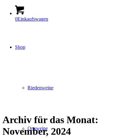
0
Einkaufswagen
Shop
Riedenweine
Archiv für das Monat:
Ortsweine
November, 2024