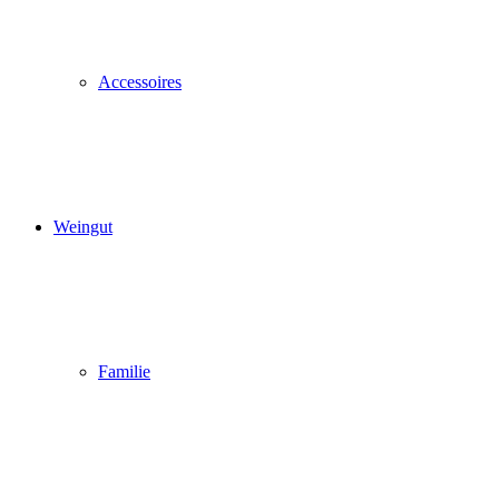
Accessoires
Pop up schl
Weingut
Familie