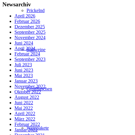
Newsarchiv
Prickelnd
April 2026
Februar 2026
Dezember 2025
September 2025
November 2024
Juni 2024
April 2024
Süßweine
Februar 2024
September 2023
Juli 2023
Juni 2023
Mai 2023
Januar 2023
November 2022
Großflaschen
Oktober 2022
August 2022
Juni 2022
Mai 2022
April 2022
März 2022
Februar 2022
Weinpakete
Januar 2022