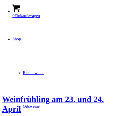
0
Einkaufswagen
Shop
Riedenweine
Weinfrühling am 23. und 24.
Ortsweine
April