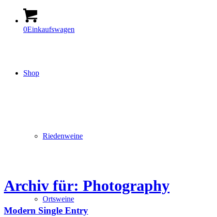
0
Einkaufswagen
Shop
Riedenweine
Archiv für: Photography
Ortsweine
Modern Single Entry