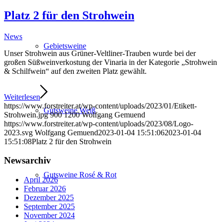
Platz 2 für den Strohwein
News
Gebietsweine
Unser Strohwein aus Grüner-Veltliner-Trauben wurde bei der
großen Süßweinverkostung der Vinaria in der Kategorie „Strohwein
& Schilfwein“ auf den zweiten Platz gewählt.
Weiterlesen
https://www.forstreiter.at/wp-content/uploads/2023/01/Etikett-
Gutsweine Weiß
Strohwein.jpg
900
1200
Wolfgang Gemuend
https://www.forstreiter.at/wp-content/uploads/2023/08/Logo-
2023.svg
Wolfgang Gemuend
2023-01-04 15:51:06
2023-01-04
15:51:08
Platz 2 für den Strohwein
Newsarchiv
Gutsweine Rosé & Rot
April 2026
Februar 2026
Dezember 2025
September 2025
November 2024